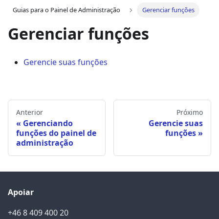
Guias para o Painel de Administração
Gerenciar funções
Gerenciar funções
Gerencie suas funções
Anterior
Próximo
Gerenciando
Gerencie suas
funções do painel de
funções
administração
Apoiar
+46 8 409 400 20