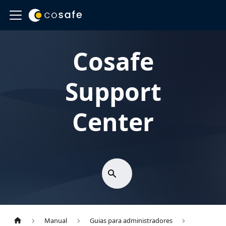
Cosafe
Support
Center
Manual
Guias para administradores