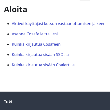
Aloita
Aktivoi käyttäjäsi kutsun vastaanottamisen jälkeen
Asenna Cosafe laitteillesi
Kuinka kirjautua Cosafeen
Kuinka kirjautua sisään SSO:lla
Kuinka kirjautua sisään Coalertilla
Tuki