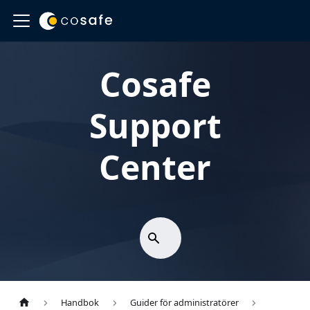
Cosafe
Support
Center
Handbok
Guider för administratörer