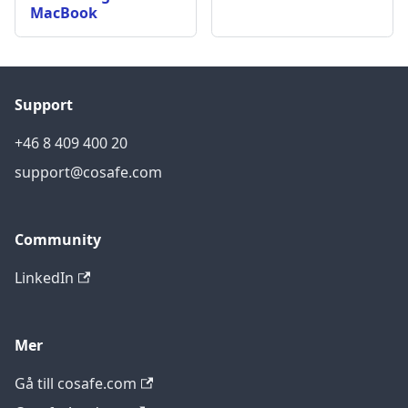
MacBook
Support
+46 8 409 400 20
support@cosafe.com
Community
LinkedIn
Mer
Gå till cosafe.com