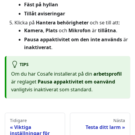
Fäst på hyllan
Tillåt aviseringar
Klicka på
Hantera behörigheter
och se till att:
Kamera
,
Plats
och
Mikrofon
är
tillåtna
.
Pausa appaktivitet om den inte används
är
inaktiverat
.
TIPS
Om du har Cosafe installerat på din
arbetsprofil
är reglaget
Pausa appaktivitet om oanvänd
vanligtvis inaktiverat som standard.
Tidigare
Nästa
Viktiga
Testa ditt larm
inställningar för