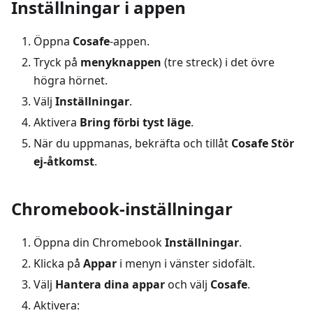
Inställningar i appen
Öppna
Cosafe
-appen.
Tryck på
menyknappen
(tre streck) i det övre
högra hörnet.
Välj
Inställningar
.
Aktivera
Bring förbi tyst läge
.
När du uppmanas, bekräfta och tillåt
Cosafe Stör
ej-åtkomst
.
Chromebook-inställningar
Öppna din Chromebook
Inställningar
.
Klicka på
Appar
i menyn i vänster sidofält.
Välj
Hantera dina appar
och välj
Cosafe
.
Aktivera: