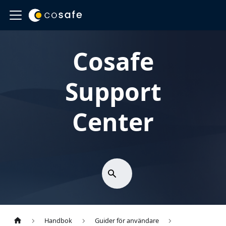
Cosafe
Support
Center
Handbok
Guider för användare