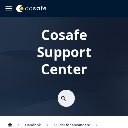
Cosafe
Support
Center
Handbok
Guider för användare