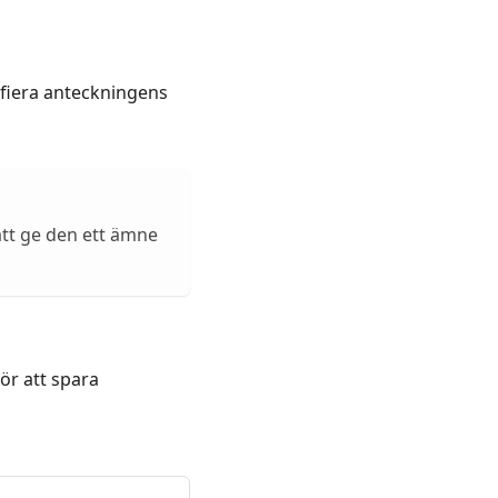
ntifiera anteckningens
att ge den ett ämne
ör att spara