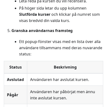
Leta reda på kursen du vill recensera.
På höger sida letar du upp kolumnen
Slutförda kurser
och klickar på numret som
visas bredvid din valda kurs.
Granska användarnas framsteg
Ett popup-fönster visas med en lista över alla
användare tillsammans med deras nuvarande
status:
Status
Beskrivning
Avslutad
Användaren har avslutat kursen.
Användaren har påbörjat men ännu
Pågår
inte avslutat kursen.