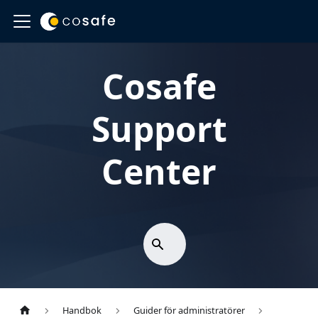
Cosafe
Support
Center
Handbok
Guider för administratörer