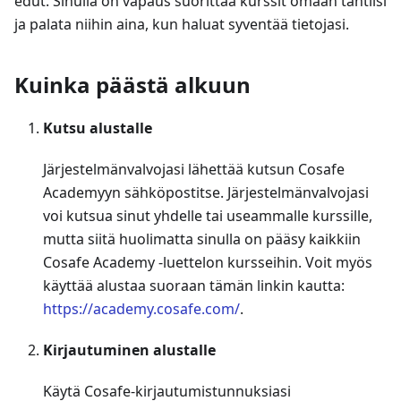
edut. Sinulla on vapaus suorittaa kurssit omaan tahtiisi
ja palata niihin aina, kun haluat syventää tietojasi.
Kuinka päästä alkuun
Kutsu alustalle
Järjestelmänvalvojasi lähettää kutsun Cosafe
Academyyn sähköpostitse. Järjestelmänvalvojasi
voi kutsua sinut yhdelle tai useammalle kurssille,
mutta siitä huolimatta sinulla on pääsy kaikkiin
Cosafe Academy -luettelon kursseihin. Voit myös
käyttää alustaa suoraan tämän linkin kautta:
https://academy.cosafe.com/
.
Kirjautuminen alustalle
Käytä Cosafe-kirjautumistunnuksiasi