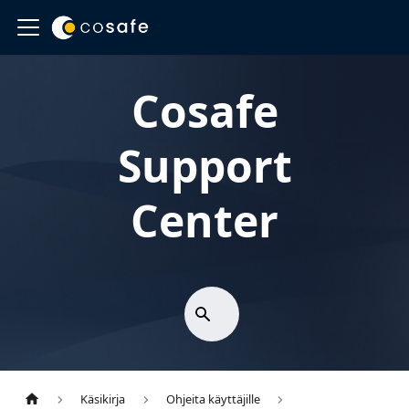
Cosafe
Support
Center
Käsikirja
Ohjeita käyttäjille