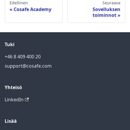
Edellinen
Seuraava
Cosafe Academy
Sovelluksen
toiminnot
Tuki
+46 8 409 400 20
support@cosafe.com
Yhteisö
LinkedIn
Lisää