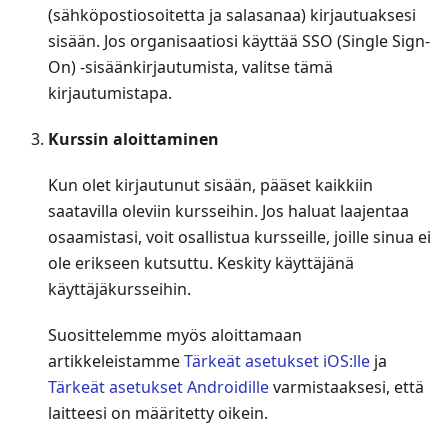
(sähköpostiosoitetta ja salasanaa) kirjautuaksesi
sisään. Jos organisaatiosi käyttää SSO (Single Sign-
On) -sisäänkirjautumista, valitse tämä
kirjautumistapa.
Kurssin aloittaminen
Kun olet kirjautunut sisään, pääset kaikkiin
saatavilla oleviin kursseihin. Jos haluat laajentaa
osaamistasi, voit osallistua kursseille, joille sinua ei
ole erikseen kutsuttu. Keskity käyttäjänä
käyttäjäkursseihin.
Suosittelemme myös aloittamaan
artikkeleistamme
Tärkeät asetukset iOS
:lle
ja
Tärkeät asetukset Androidille
varmistaaksesi, että
laitteesi on määritetty oikein.