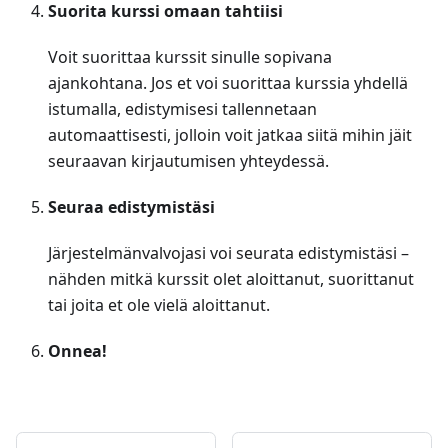
Suorita kurssi omaan tahtiisi
Voit suorittaa kurssit sinulle sopivana
ajankohtana. Jos et voi suorittaa kurssia yhdellä
istumalla, edistymisesi tallennetaan
automaattisesti, jolloin voit jatkaa siitä mihin jäit
seuraavan kirjautumisen yhteydessä.
Seuraa edistymistäsi
Järjestelmänvalvojasi voi seurata edistymistäsi –
nähden mitkä kurssit olet aloittanut, suorittanut
tai joita et ole vielä aloittanut.
Onnea!