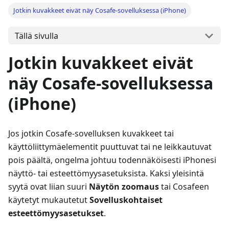
Jotkin kuvakkeet eivät näy Cosafe-sovelluksessa (iPhone)
Tällä sivulla
Jotkin kuvakkeet eivät
näy Cosafe-sovelluksessa
(iPhone)
Jos jotkin Cosafe-sovelluksen kuvakkeet tai
käyttöliittymäelementit puuttuvat tai ne leikkautuvat
pois päältä, ongelma johtuu todennäköisesti iPhonesi
näyttö- tai esteettömyysasetuksista. Kaksi yleisintä
syytä ovat liian suuri
Näytön zoomaus
tai Cosafeen
käytetyt mukautetut
Sovelluskohtaiset
esteettömyysasetukset
.