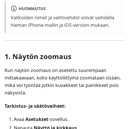
HUOMAUTUS
Valikoiden nimet ja vaihtoehdot voivat vaihdella
hieman iPhone-mallin ja iOS-version mukaan.
1. Näytön zoomaus
Kun näytön zoomaus on asetettu suurempaan
mittakaavaan, koko käyttöliittymä zoomataan sisään,
mikä voi työntää jotkin kuvakkeet tai painikkeet pois
näkyvistä.
Tarkistus- ja säätövaiheet:
Avaa
Asetukset
-sovellus.
Napauta
Näyttö ja kirkkaus
.