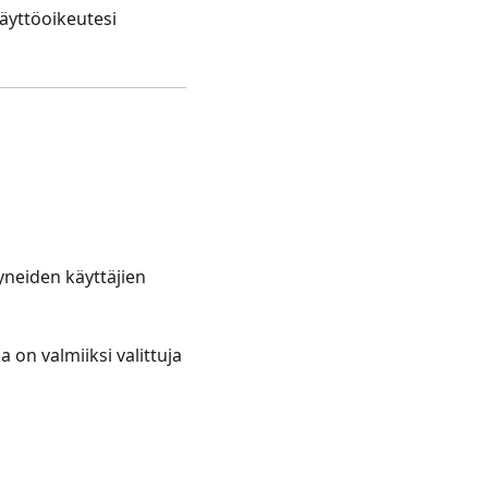
äyttöoikeutesi
tyneiden käyttäjien
a on valmiiksi valittuja