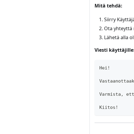
Mitä tehdä:
Siirry Käyttä
Ota yhteyttä 
Lähetä alla ol
Viesti käyttäjille
Hei!
Vastaanottaa
Varmista, et
Kiitos!