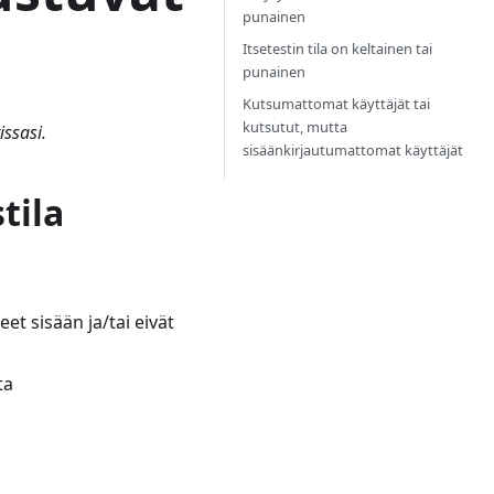
punainen
Itsetestin tila on keltainen tai
punainen
Kutsumattomat käyttäjät tai
kutsutut, mutta
issasi.
sisäänkirjautumattomat käyttäjät
tila
eet sisään ja/tai eivät
ta